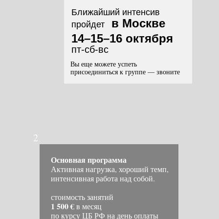
Ближайший интенсив
в Москве
пройдет
14–15–16 октября
пт-сб-вс
Вы еще можете успеть
присоединиться к группе — звоните
2
Основная программа
Активная нагрузка, хороший темп,
интенсивная работа над собой.
стоимость занятий
1 500 €
в месяц
по курсу ЦБ РФ на день оплаты