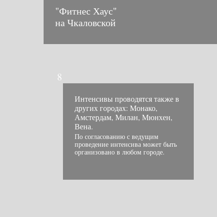
"Фитнес Хаус"
на Чкаловской
8
Интенсивы проводятся также в
других городах: Монако,
Амстердам, Милан, Мюнхен,
Вена.
По согласованию с ведущим
проведение интенсива может быть
организовано в любом городе.