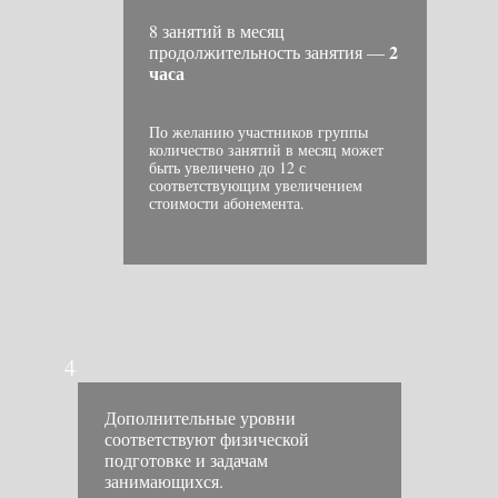
8 занятий в месяц
2
продолжительность занятия —
часа
По желанию участников группы
количество занятий в месяц может
быть увеличено до 12 с
соответствующим увеличением
стоимости абонемента.
4
Дополнительные уровни
соответствуют физической
подготовке и задачам
занимающихся.