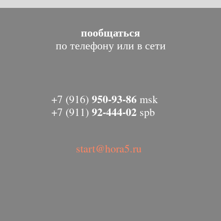
пообщаться
по телефону или в сети
950-93-86
+7 (916)
msk
92-444-02
+7 (911)
spb
start@hora5.ru