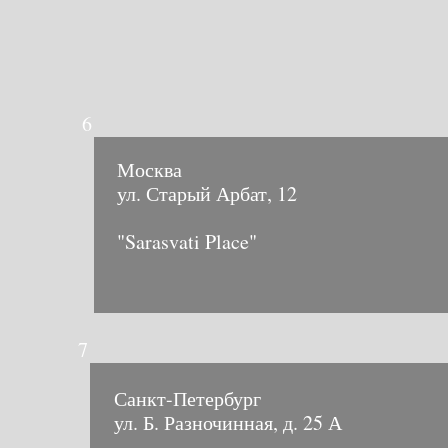
6
Москва
ул. Старый Арбат, 12
"Sarasvati Place"
7
Санкт-Петербург
ул. Б. Разночинная, д. 25 А