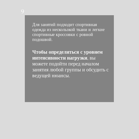
9
Для занятий подходит спортивная
одежда из нескользкой ткани и легкие
спортивные кроссовки с ровной
подошвой.
Чтобы определиться с уровнем
интенсивности нагрузки
, вы
можете подойти перед началом
занятия любой группы и обсудить с
ведущей нюансы.