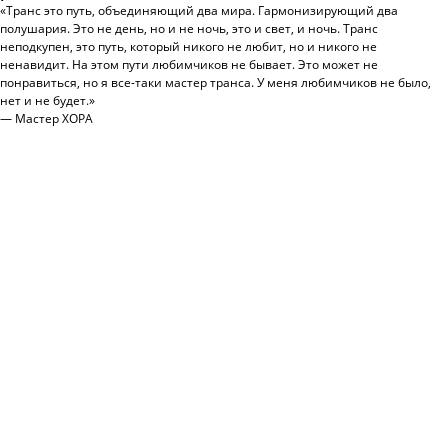
«Транс это путь, объединяющий два мира. Гармонизирующий два
полушария. Это не день, но и не ночь, это и свет, и ночь. Транс
неподкупен, это путь, который никого не любит, но и никого не
ненавидит. На этом пути любимчиков не бывает. Это может не
понравиться, но я все-таки мастер транса. У меня любимчиков не было,
нет и не будет.»
— Мастер ХОРА